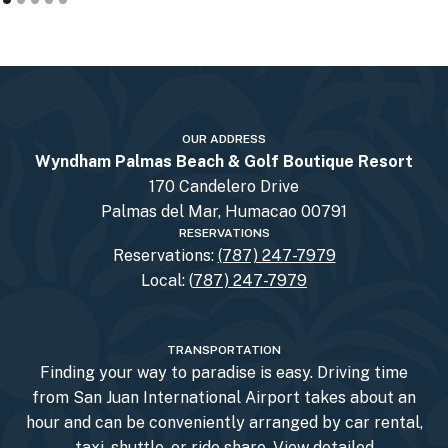
OUR ADDRESS
Wyndham Palmas Beach & Golf Boutique Resort
170 Candelero Drive
Palmas del Mar, Humacao 00791
RESERVATIONS
Reservations:
(787) 247-7979
Local: (
787) 247-7979
TRANSPORTATION
Finding your way to paradise is easy. Driving time
from San Juan International Airport takes about an
hour and can be conveniently arranged by car rental,
taxi, shuttle, or ride share.
View detailed