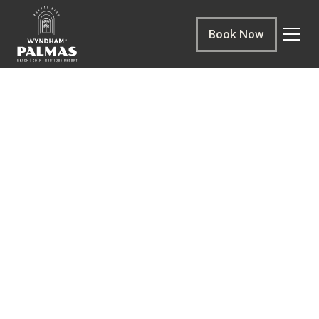
Book Now
DONDE EL
VERANO
SE VIVE MEJOR